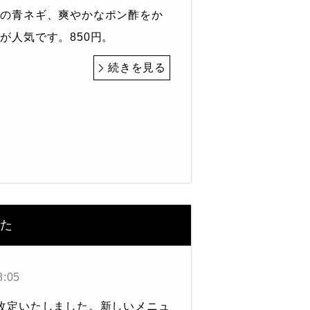
りの青ネギ、爽やかなポン酢をか
が人気です。850円。
続きを見る
た
8:05
改定いたしました。新しいメニュ