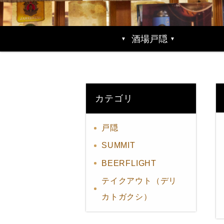
酒場戸隠
カテゴリ
戸隠
SUMMIT
BEERFLIGHT
テイクアウト（デリ
カトガクシ）