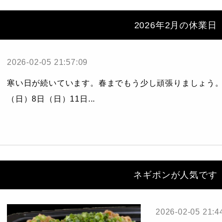
2026年2月の休業日
2026-02-05 21:57:09
寒い日が続いています。春までもう少し頑張りましょう。
（日）8日（日）11日...
ネギポンが人気です
2026-02-05 21:4