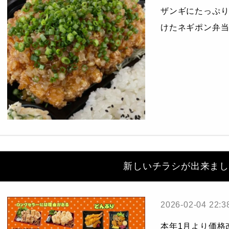
ザンギにたっぷ
けたネギポン弁当
新しいチラシが出来まし
2026-02-04 22:3
本年1月より価格